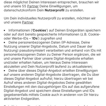
Anzeige
Die Kandidatinnen und Kandidaten für
Krefeld II
Anzeige
Wenn Ihr mehr über die Kandidatinnen und Kandidaten
des Kreises Viersen wissen wollt, schaut gerne hier
vorbei. Wir haben Interviews mit Ihnen geführt:
Jan Dieren (SPD)
Ulle Schauws aus Krefeld (Grüne)
Kerstin Radomski (CDU)