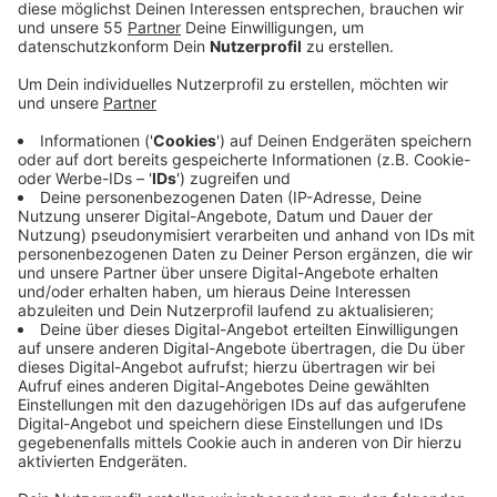
im Job, Achtsamkeit, Fasten und Sport. Lernet,
wie Ihr Eure Gesundheit unterstützen und Euer
Wohlbefinden verbessern könnt. Entdeckt neue
Möglichkeiten, um Eure Gesundheit zu fördern und
Euch fit und vital zu fühlen. Wir hoffen, dass Ihr auf
unserer Themenseite viele nützliche und
interessante Informationen findet.
Veröffentlicht:
Mittwoch, 21.12.2022 16:35
Anzeige
Essen und Trinken
Freizeit und Fitness
Gesundheit
Umwelt und Wohnen