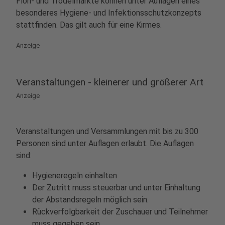
Floh- und Trödelmärkte können unter Auflagen eines
besonderes Hygiene- und Infektionsschutzkonzepts
stattfinden. Das gilt auch für eine Kirmes.
Anzeige
Veranstaltungen - kleinerer und größerer Art
Anzeige
Veranstaltungen und Versammlungen mit bis zu 300
Personen sind unter Auflagen erlaubt. Die Auflagen
sind:
Hygieneregeln einhalten
Der Zutritt muss steuerbar und unter Einhaltung
der Abstandsregeln möglich sein.
Rückverfolgbarkeit der Zuschauer und Teilnehmer
muss gegeben sein