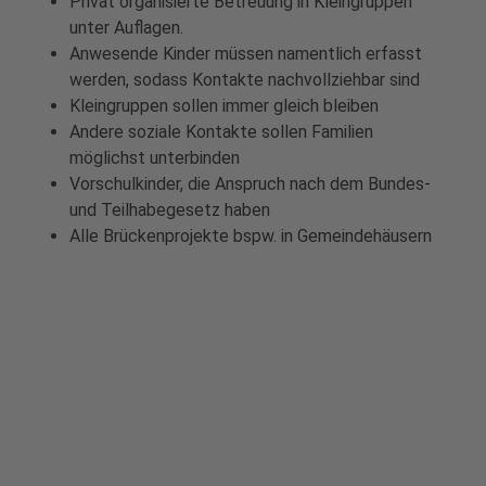
Privat organisierte Betreuung in Kleingruppen
unter Auflagen.
Anwesende Kinder müssen namentlich erfasst
werden, sodass Kontakte nachvollziehbar sind
Kleingruppen sollen immer gleich bleiben
Andere soziale Kontakte sollen Familien
möglichst unterbinden
Vorschulkinder, die Anspruch nach dem Bundes-
und Teilhabegesetz haben
Alle Brückenprojekte bspw. in Gemeindehäusern