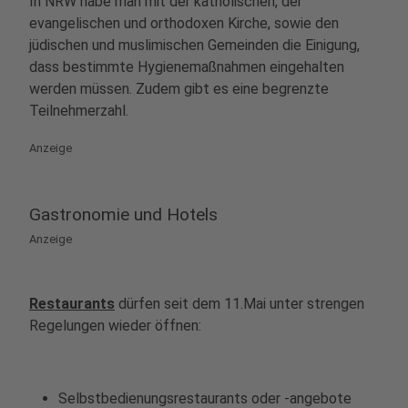
In NRW habe man mit der katholischen, der
evangelischen und orthodoxen Kirche, sowie den
jüdischen und muslimischen Gemeinden die Einigung,
dass bestimmte Hygienemaßnahmen eingehalten
werden müssen. Zudem gibt es eine begrenzte
Teilnehmerzahl.
Anzeige
Gastronomie und Hotels
Anzeige
Restaurants
dürfen seit dem 11.Mai unter strengen
Regelungen wieder öffnen:
Selbstbedienungsrestaurants oder -angebote