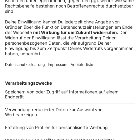
betreten.
Die Kontaktdaten der Kunden müssen
dokumentiert werden.
Kunden und Friseure müssen Mund und Nase
bedecken
Friseure wechseln bei jedem Kunden Ihre
Einmalhandschuhe
Scheren und Kämme sind nach jedem Kunden mit
einem fettlösenden Reiniger zu reinigen
Getränke dürfen dem Kunden nicht gereicht
werden
Trockenhaarschnitte sind nicht erlaubt.
Anzeige
Kosmetische Behandlungen, Tattoo und
Piercingstudios
Anzeige