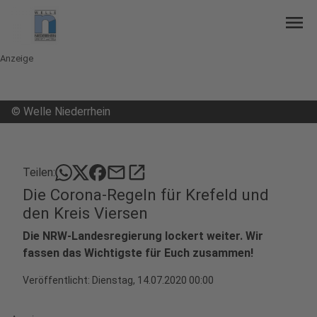
menu
Anzeige
©
Welle Niederrhein
mail
open_in_new
Teilen:
Die Corona-Regeln für Krefeld und
den Kreis Viersen
Die NRW-Landesregierung lockert weiter. Wir
fassen das Wichtigste für Euch zusammen!
Veröffentlicht:
Dienstag, 14.07.2020 00:00