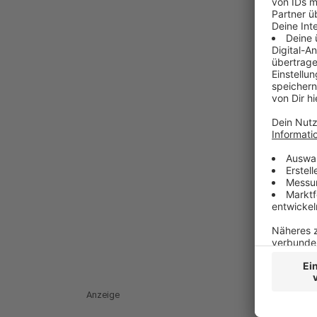
Anzeige