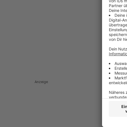
Anzeige