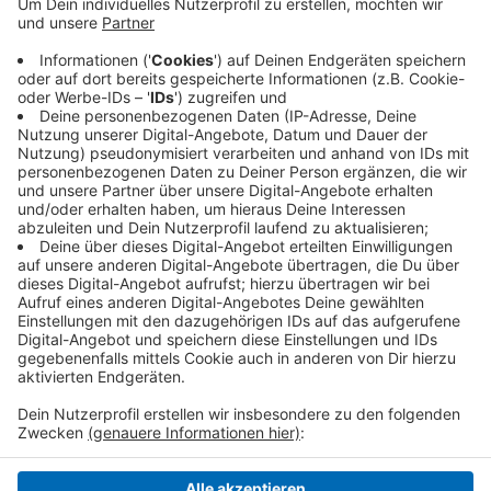
Parkt man falsch und wird erwischt, klemmt danach
ein Zettel mit einem QR-Code unter dem
Scheibenwischer. Wird dieser mit dem Smartphone
gescannt, gelangen Falschparker direkt zum Online-
Banking und können den fälligen Betrag überweisen.
Das sonst notwendige Verfahren mit Anhörungsbogen
per Post entfällt dann automatisch.
Anzeige
Anzeige