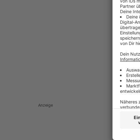
Anzeige