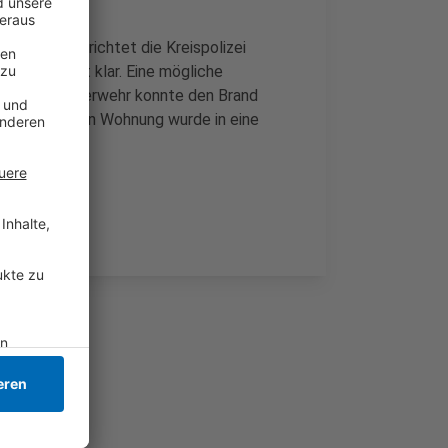
gegeben, berichtet die Kreispolizei
g noch nicht klar. Eine mögliche
 aus. Die Feuerwehr konnte den Brand
r betroffenen Wohnung wurde in eine