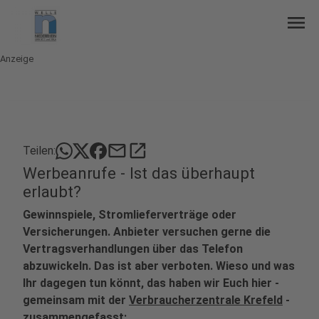
menu
Anzeige
mail
open_in_new
Teilen:
Werbeanrufe - Ist das überhaupt
erlaubt?
Gewinnspiele, Stromlieferverträge oder
Versicherungen. Anbieter versuchen gerne die
Vertragsverhandlungen über das Telefon
abzuwickeln. Das ist aber verboten. Wieso und was
Ihr dagegen tun könnt, das haben wir Euch hier -
gemeinsam mit der
Verbraucherzentrale Krefeld
-
zusammengefasst: