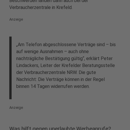
Beschwerden landen dann auch bei der
Verbraucherzentrale in Krefeld.
Anzeige
„Am Telefon abgeschlossene Verträge sind – bis
auf wenige Ausnahmen – auch ohne
nachträgliche Bestätigung gültig“, erklärt Peter
Lindackers, Leiter der Krefelder Beratungsstelle
der Verbraucherzentrale NRW. Die gute
Nachricht: Die Verträge können in der Regel
binnen 14 Tagen widerrufen werden.
Anzeige
Was hilft gegen unerlaubte Werbeanrufe?