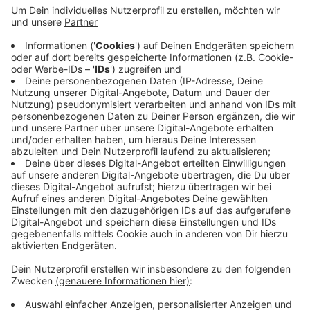
Anzeige
Laut aktuellen Zahlen der NRW-Landesstatistiker gab
es im Kreis Viersen einen Rückgang um 5,5 Prozent. In
Krefeld waren es sogar 15 Prozent weniger. Wir liegen
damit deutlich über dem landesweiten Durchschnitt.
Insgesamt wurden bei uns 830 Wohnungen gebaut. Im
Gegensatz dazu ist die Zahl der fertiggestellten Ein-
und Zweifamilienhäuser zum Teil deutlich gestiegen.
Anzeige
Anzeige