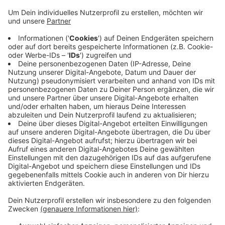
Anzeige
Für die Hochschule Niederrhein ist das immer noch zu
viel. Deswegen arbeitet sie aktuell gemeinsam mit
Hochschulen und Unternehmen aus Deutschland und
den Niederlanden an Methoden, um Lebensmittelreste
recyclen zu können. Unter anderem sollen durch die
neuen Methoden zum Beispiel bei der Produktion von
Apfelsaft Abfälle zur Herstellung von Konfitüre
genutzt werden können. Mit der Forschung sollen
hochwertige Lebensmittel entstehen und
Lebensmittelabfälle reduziert werden.
Anzeige