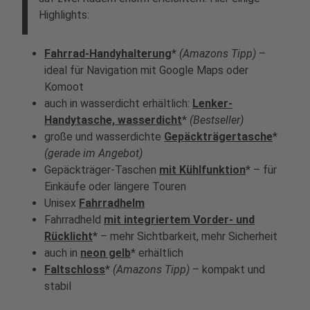
Highlights:
Fahrrad-Handyhalterung
*
(Amazons Tipp)
–
ideal für Navigation mit Google Maps oder
Komoot
auch in wasserdicht erhältlich:
Lenker-
Handytasche, wasserdicht
*
(Bestseller)
große und wasserdichte
Gepäckträgertasche
*
(gerade im Angebot)
Gepäckträger-Taschen
mit Kühlfunktion
* – für
Einkäufe oder längere Touren
Unisex
Fahrradhelm
Fahrradheld
mit integriertem Vorder- und
Rücklicht
* – mehr Sichtbarkeit, mehr Sicherheit
auch in
neon gelb
* erhältlich
Faltschloss
*
(Amazons Tipp)
– kompakt und
stabil