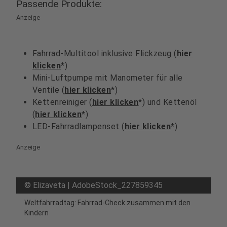
Passende Produkte:
Anzeige
Fahrrad-Multitool inklusive Flickzeug (
hier
klicken
*)
Mini-Luftpumpe mit Manometer für alle
Ventile (
hier klicken
*)
Kettenreiniger (
hier klicken
*) und Kettenöl
(
hier klicken
*)
LED-Fahrradlampenset (
hier klicken
*)
Anzeige
©
Elizaveta | AdobeStock_227859345
Weltfahrradtag: Fahrrad-Check zusammen mit den
Kindern