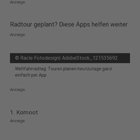
Anzeige
Radtour geplant? Diese Apps helfen weiter
Anzeige
©
Racle Fotodesign| AdobeStock_121535692
Weltfahrradtag: Touren planen heutzutage ganz
einfach per App
Anzeige
1. Komoot
Anzeige