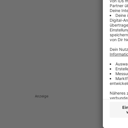
Anzeige