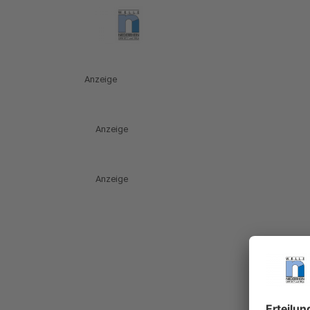
Anzeige
Anzeige
Anzeige