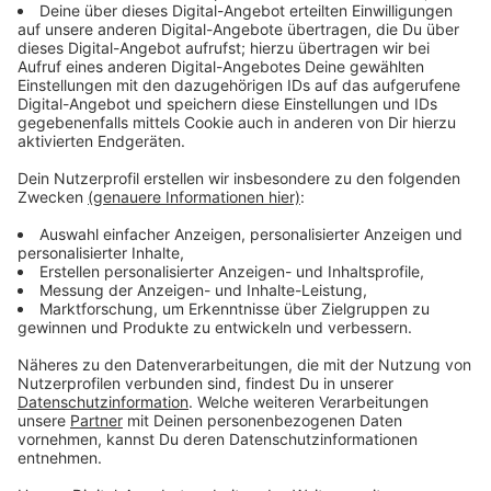
Streaming-Dienst: AppleTV+
Anzeige
Wir benötigen Ihre
Zustimmung, um den YouTube
Video-Service zu laden!
Wir verwenden einen Service eines
Drittanbieters, um Videoinhalte
einzubetten. Dieser Service kann
Daten zu Ihren Aktivitäten
sammeln. Bitte lesen Sie die
Details durch und stimmen Sie der
Nutzung des Service zu, um dieses
Video anzusehen.