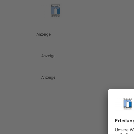
Anzeige
Anzeige
Anzeige