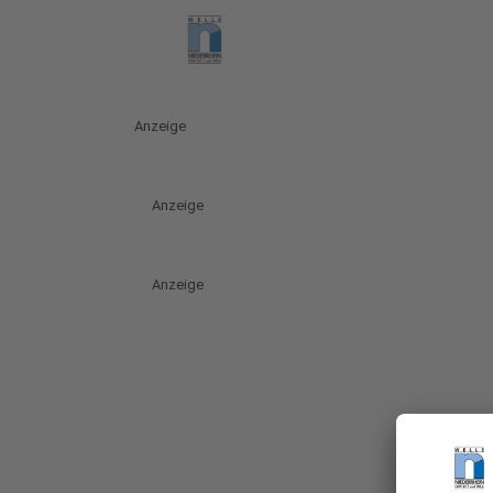
Anzeige
Anzeige
Anzeige