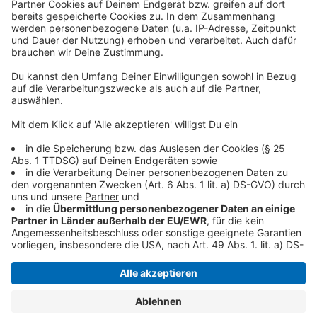
fließen nicht in die Bewertung ein. Dadurch sei der
Bericht nur bedingt aussagekräftig.
Erhöhten Handlungsbedarf sieht der VRR am
Niederrhein unter anderem an den Stationen Viersen,
Dülken, Boisheim, Kaldenkirchen und Krefeld-Linn.
Anzeige
Anzeige
Anzeige