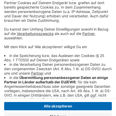
Als Gründe nennt der Club den dichten Berufsverkehr
und viele Menschen, die schon vor dem Feiertag in den
Kurzurlaub starten. Wer flexibel ist, sollte laut ADAC
möglichst erst am Mittwochabend oder Donnerstag
losfahren.
Anzeige
Anzeige
Anzeige