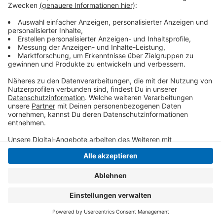
Die offizielle Aufnahme durch den
Landesverkehrsminister Oliver Krischer soll in Kürze
erfolgen.
Anzeige
Anzeige
Anzeige
Anzeige