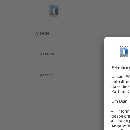
Anzeige
Anzeige
Anzeige