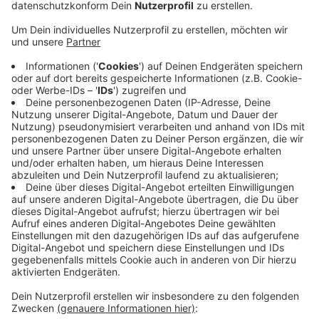
Anzeige
Für die An-, aber auch Abmeldung eines oder mehrerer
Hunde hat die Stadt Viersen entsprechende Formulare
auf ihre Homepage gepackt. Wer mag, kann diese
Schritte aber auch analog per Post oder persönlich im
Rathaus vollziehen. Seit November überprüft die
Stadt Viersen, ob Hunde auch ordnungsgemäß zur
Hundesteuer angemeldet sind. Ein städtischer
Mitarbeiter befragt hierzu Hundehalter im
Stadtgebiet. Dieser Mitarbeiter zeigt stets einen
Dienstausweis vor. Diese Hundekontrollen hat die
Stadt jetzt noch einmal verlängert.
Hier
bekommt ihr mehr Infos rund um das Thema
Hundesteuer!
Anzeige