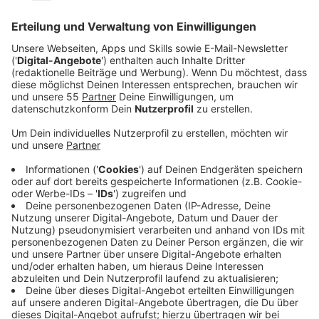
Viele Single-Haushalte in Krefeld
Anzeige
In Krefeld lebt fast jeder zweite Mensch allein in einer
Wohnung. Das zeigt eine aktuelle Auswertung der
Landesstatistiker in NRW. Demnach liegt der Anteil
der Single-Haushalte in Krefeld bei rund 47 Prozent.
Damit liegt die Stadt über dem Landesdurchschnitt.
Der Single-Haushalt bleibt damit auch in Krefeld eine
besonders häufige Wohnform. Die Zahlen zeigen, dass
Alleinleben in der Stadt eine große Rolle spielt.
Anzeige