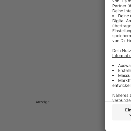
Anzeige