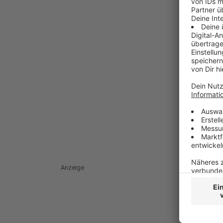
Anzeige