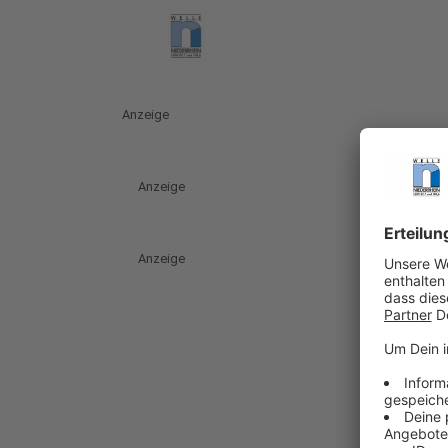
Anzeige
Anzeige
Anzeige