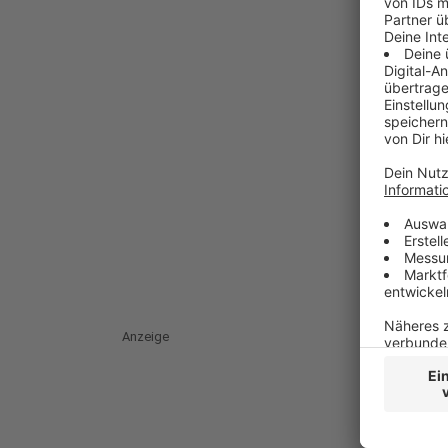
Anzeige