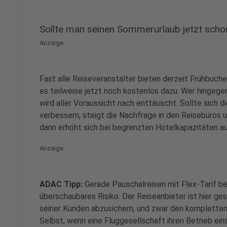
Sollte man seinen Sommerurlaub jetzt sch
Anzeige
Fast alle Reiseveranstalter bieten derzeit Frühbuch
es teilweise jetzt noch kostenlos dazu. Wer hingeg
wird aller Voraussicht nach enttäuscht. Sollte sich 
verbessern, steigt die Nachfrage in den Reisebüros 
dann erhöht sich bei begrenzten Hotelkapazitäten au
Anzeige
ADAC Tipp:
Gerade Pauschalreisen mit Flex-Tarif be
überschaubares Risiko. Der Reiseanbieter ist hier ge
seiner Kunden abzusichern, und zwar den kompletten 
Selbst, wenn eine Fluggesellschaft ihren Betrieb einst