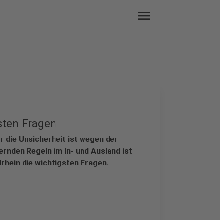
menu
gsten Fragen
er die Unsicherheit ist wegen der
rnden Regeln im In- und Ausland ist
rhein die wichtigsten Fragen.