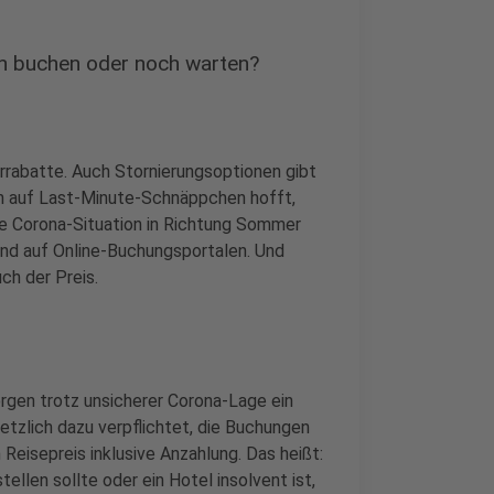
on buchen oder noch warten?
errabatte. Auch Stornierungsoptionen gibt
en auf Last-Minute-Schnäppchen hofft,
die Corona-Situation in Richtung Sommer
und auf Online-Buchungsportalen. Und
ch der Preis.
rgen trotz unsicherer Corona-Lage ein
setzlich dazu verpflichtet, die Buchungen
Reisepreis inklusive Anzahlung. Das heißt:
ellen sollte oder ein Hotel insolvent ist,