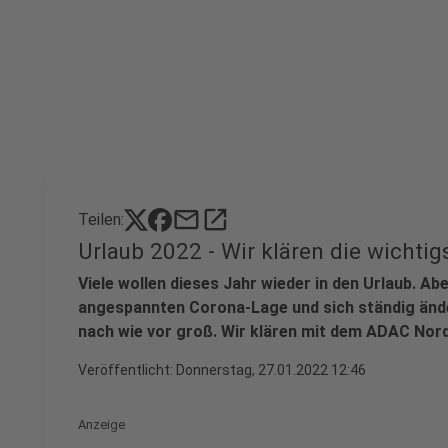
mail
open_in_new
Teilen:
Urlaub 2022 - Wir klären die wichti
Viele wollen dieses Jahr wieder in den Urlaub. Ab
angespannten Corona-Lage und sich ständig ände
nach wie vor groß. Wir klären mit dem ADAC Nord
Veröffentlicht:
Donnerstag, 27.01.2022 12:46
Anzeige