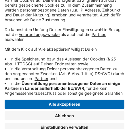
und seinem Fahrzeug ausweichen. Ein Klimaaktivist soll
mit einem Plakat auf die Windschutzscheibe des
Autos geschlagen haben. Anschließend ist der
Unbekannte weggefahren. Die Ermittler wollen das
Motiv des Unbekannten aufklären.
Anzeige
Anzeige
Anzeige
Anzeige