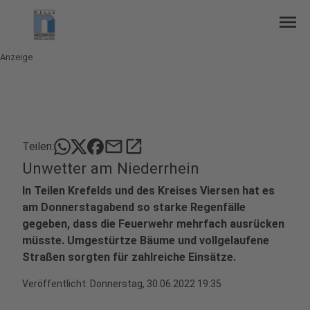
menu
Anzeige
mail
open_in_new
Teilen:
Unwetter am Niederrhein
In Teilen Krefelds und des Kreises Viersen hat es
am Donnerstagabend so starke Regenfälle
gegeben, dass die Feuerwehr mehrfach ausrücken
müsste. Umgestürtze Bäume und vollgelaufene
Straßen sorgten für zahlreiche Einsätze.
Veröffentlicht:
Donnerstag, 30.06.2022 19:35