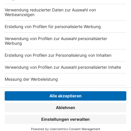
dem PKW zu passieren. Möglicherweise springt das
Auto dann nicht mehr an.
Anzeige
Anzeige
Anzeige
Anzeige