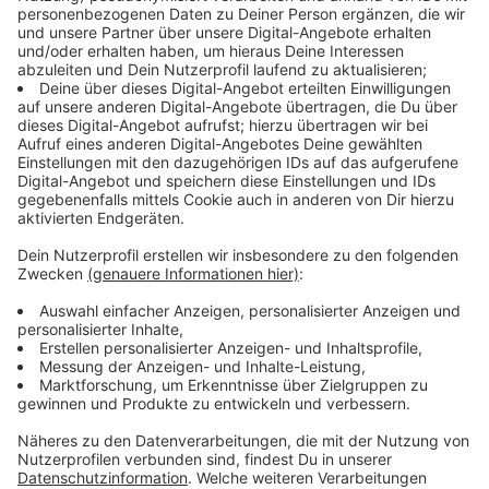
Anzeige
KI im Alltag: Wie Künstliche Intelligenz
verschiedene Lebensbereiche verändert
Anzeige
Künstliche Intelligenz ist längst Teil unseres Alltags:
Sie personalisiert Lerninhalte in Schulen, optimiert das
Online-Shopping und erleichtert den Haushalt mit
smarten Geräten. Auch autonomes Fahren steht vor
dem Durchbruch. Doch bei aller Technik bleibt der
Mensch im Mittelpunkt.
Hier geht es zum Artikel
Anzeige