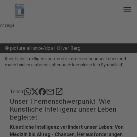
menu
Anzeige
©
picture alliance/dpa | Oliver Berg
Künstliche Intelligenz bestimmt immer mehr unser Leben und
macht vieles einfacher, aber auch komplizierter (Symbolbild).
mail
open_in_new
Teilen:
Unser Themenschwerpunkt: Wie
Künstliche Intelligenz unser Leben
begleitet
Künstliche Intelligenz verändert unser Leben: Von
Medizin bis Alltag - Chancen, Herausforderungen