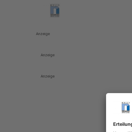
Anzeige
Anzeige
Anzeige