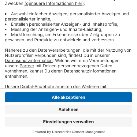
kreisweit 111 Mal eine Corona-Mutation
nachgewiesen. Aktuell sind fast 40 Menschen im Kreis
Viersen an einer Mutante erkrankt.
Anzeige
Anzeige
Anzeige
Anzeige