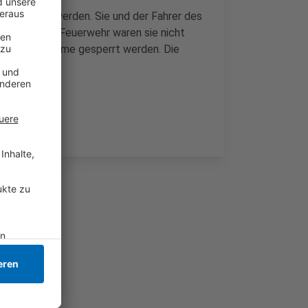
ug befreit werden. Sie und der Fahrer des
ht. Laut der Feuerwehr waren sie nicht
 Unfallaufnahme gesperrt werden. Die
enommen.