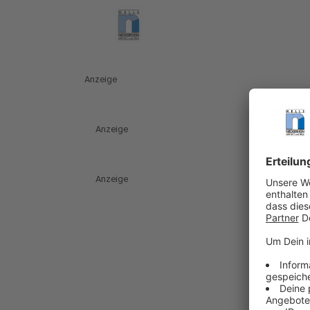
Anzeige
Anzeige
Anzeige