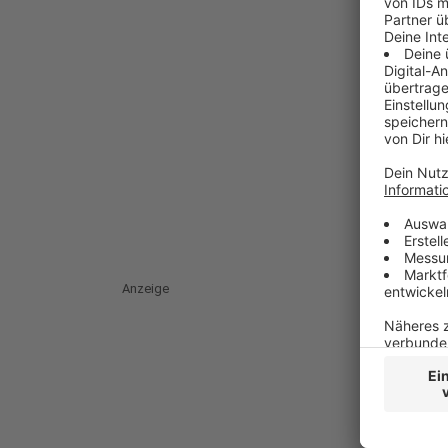
Anzeige