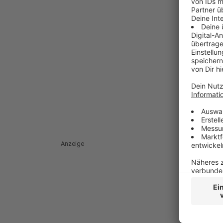
Anzeige