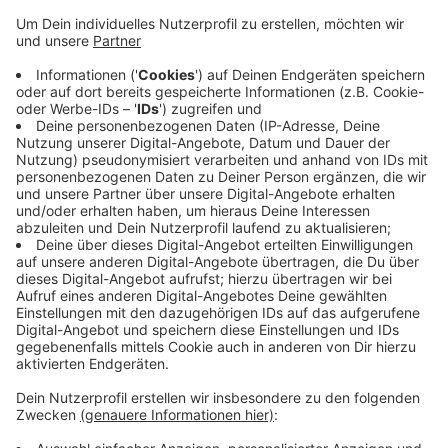
Anzeige
Auf Fragebögen können Eltern eintragen, wann der
Betreuungsbedarf ihres Kindes am größten ist. Damit
will das Jugendamt heraufinden, ob das aktuelle
Angebot ausgebaut werden muss. Auch sollen die
Ergebnisse bei den Planungen zum Ausbau der
Kinderbetreuungsangebote berücksichtig werden. Der
Fragebogen kann auf der Internetseite der Stadt
Viersen heruntergeladen oder bei der Kita des Kindes
angefragt werden.
Anzeige