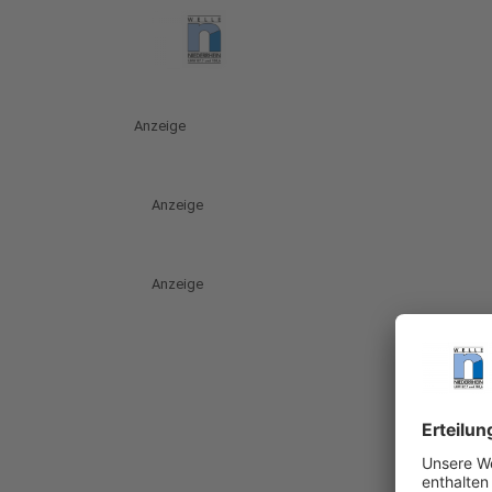
Anzeige
Anzeige
Anzeige