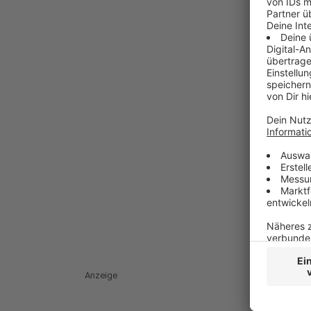
Anzeige