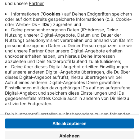
minimal. Die Pinguine belegen in der Tabelle nach
wie vor den drittletzten Platz. Schon am Freitag
gibt es ein Wiedersehen mit Ingolstadt: Dann sind
die Bayern in der YAYLA-Arena zu Gast.
Veröffentlicht:
Montag, 20.01.2020 06:02
Anzeige
Anzeige
Anzeige