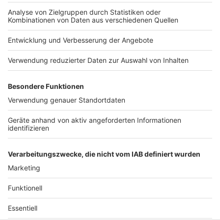
Anzeige
In den meisten skandinavischen Ländern ist das
Trinkgeld bereits in der Rechnung enthalten, häufig in
den guten Hotels in Norwegen, Dänemark und Finnland.
Trotzdem kann man bei gutem Service aufrunden,
sodass man auf etwa 5 Prozent Trinkgeld kommt. Eine
Ausnahme ist Schweden. Hier sollte man nicht weniger
als zehn Prozent geben.
Anzeige
Anzeige