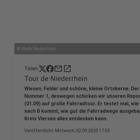
©
Welle Niederrhein
mail
open_in_new
Teilen:
Tour de Niederrhein
Wiesen, Felder und schöne, kleine Ortskerne. Der
Nummer 1, deswegen schicken wir unseren Repo
(01.09) auf große Fahrradtour. Er testet mal, wi
nach B kommt, wie gut die Fahrradwege ausgebau
Kreis Viersen alles entdecken kann.
Veröffentlicht:
Mittwoch, 02.09.2020 17:05