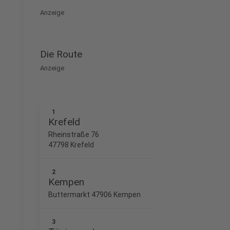
Anzeige
Die Route
Anzeige
1
Krefeld
Rheinstraße 76
47798 Krefeld
2
Kempen
Buttermarkt 47906 Kempen
3