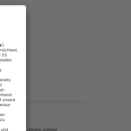
ktion, Ziel ist unsere schöne