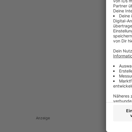
Anzeige