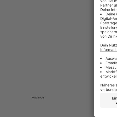
Anzeige