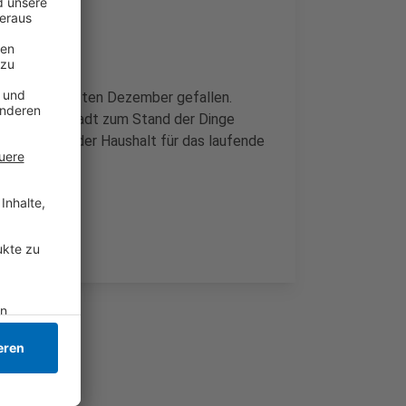
on im vorletzten Dezember gefallen.
ll sich die Stadt zum Stand der Dinge
 heute auch der Haushalt für das laufende