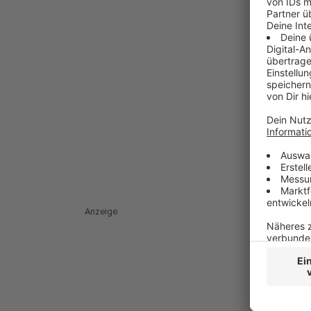
Anzeige