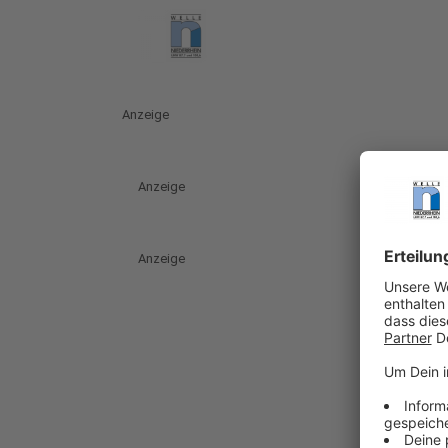
Anzeige
Anzeige
Anzeige