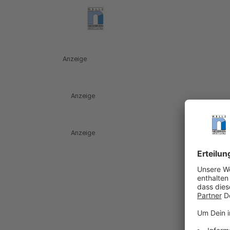
Anzeige
Anzeige
Anzeige