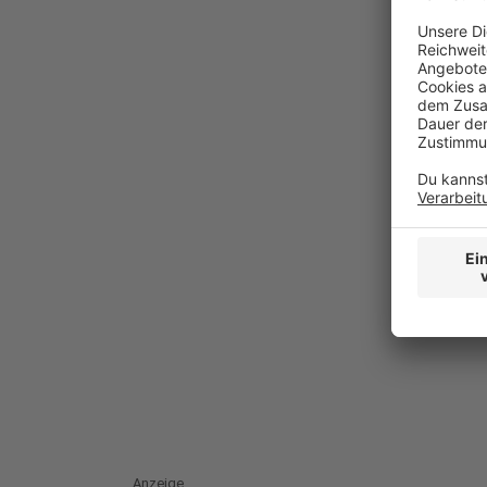
Anzeige