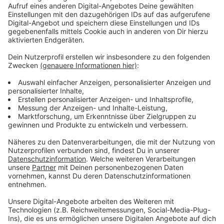
Anzeige
Die Besatzung entwickelt die wildesten Theorien über
den seltsamen Nebel. Und schon bald wird klar, dass
hier eine übernatürliche Macht am Werk ist.
Anzeige
©
Copyright: Amazon Prime Video