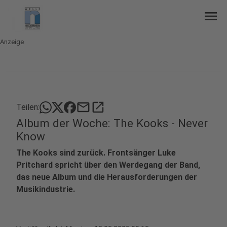
menu
Anzeige
mail
open_in_new
Teilen:
Album der Woche: The Kooks - Never
Know
The Kooks sind zurück. Frontsänger Luke
Pritchard spricht über den Werdegang der Band,
das neue Album und die Herausforderungen der
Musikindustrie.