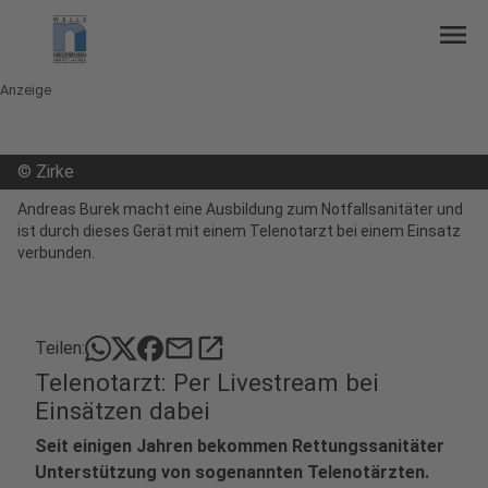
menu
Anzeige
©
Zirke
Andreas Burek macht eine Ausbildung zum Notfallsanitäter und
ist durch dieses Gerät mit einem Telenotarzt bei einem Einsatz
verbunden.
mail
open_in_new
Teilen:
Telenotarzt: Per Livestream bei
Einsätzen dabei
Seit einigen Jahren bekommen Rettungssanitäter
Unterstützung von sogenannten Telenotärzten.