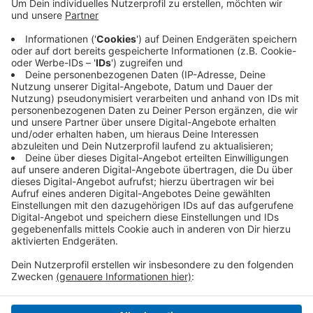
Unter anderem ist der Biergarten um das Dreifache
vergrößert worden und es wird auch kein
Rahmenprogramm geben. Auch wird es in diesem Jahr
keine freie Sitzplatzwahl geben können. Karten
werden außerdem nur Online und nicht an den üblichen
Verkaufsstellen verkauft. Die erste Vorstellung im
SWK Open Air Kino
soll in einem Monat stattfinden.
Anzeige
Anzeige