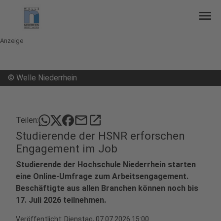
menu
Anzeige
©
Welle Niederrhein
mail
open_in_new
Teilen:
Studierende der HSNR erforschen
Engagement im Job
Studierende der Hochschule Niederrhein starten
eine Online-Umfrage zum Arbeitsengagement.
Beschäftigte aus allen Branchen können noch bis
17. Juli 2026 teilnehmen.
Veröffentlicht:
Dienstag, 07.07.2026 15:00