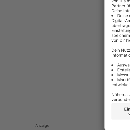
Anzeige